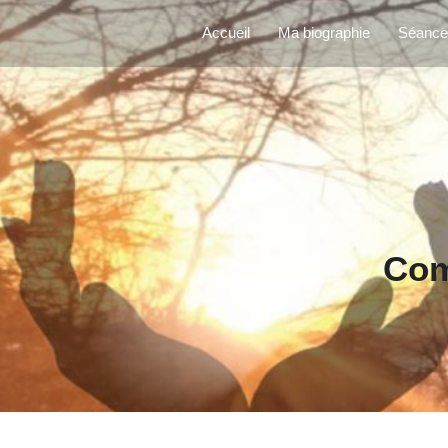
Accueil
Ma biographie
Séanc
Com